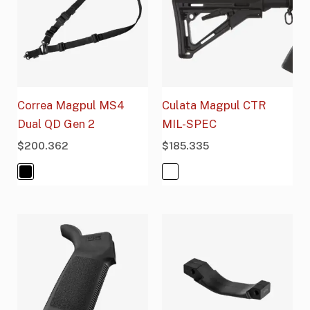
Correa Magpul MS4
Culata Magpul CTR
Dual QD Gen 2
MIL-SPEC
$
200.362
$
185.335