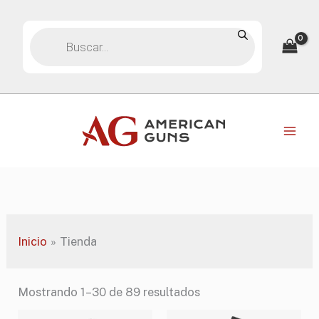
Ir
Búsqueda
al
de
contenido
productos
Inicio
Tienda
Mostrando 1–30 de 89 resultados