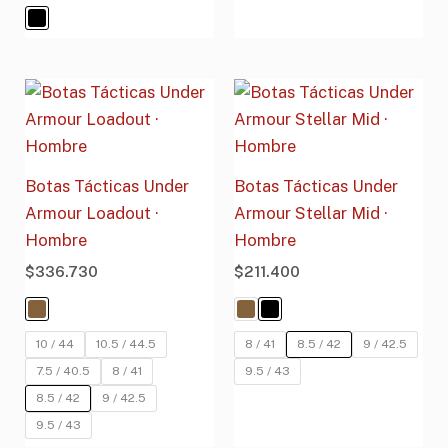
Botas Tácticas Under
Botas Tácticas Under
Armour Loadout ·
Armour Stellar Mid ·
Hombre
Hombre
$
336.730
$
211.400
10 / 44
10.5 / 44.5
8 / 41
8.5 / 42
9 / 42.5
7.5 / 40.5
8 / 41
9.5 / 43
8.5 / 42
9 / 42.5
9.5 / 43