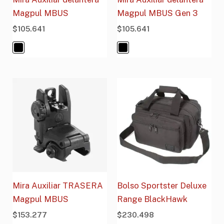
Magpul MBUS
Magpul MBUS Gen 3
$
105.641
$
105.641
Mira Auxiliar TRASERA
Bolso Sportster Deluxe
Magpul MBUS
Range BlackHawk
$
153.277
$
230.498