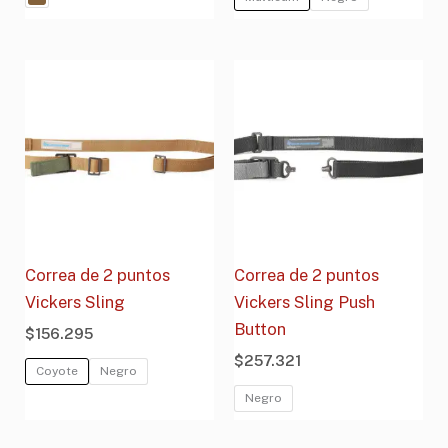
Correa de 2 puntos
Correa de 2 puntos
Vickers Sling
Vickers Sling Push
Button
$
156.295
$
257.321
Coyote
Negro
Negro