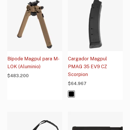
Bípode Magpul para M-
Cargador Magpul
LOK (Aluminio)
PMAG 35 EV9 CZ
Scorpion
$
483.200
$
64.967