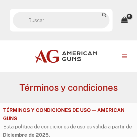
Ir
Búsqueda
al
de
contenido
productos
Términos y condiciones
TÉRMINOS Y CONDICIONES DE USO — AMERICAN
GUNS
Esta política de condiciones de uso es válida a partir de
Diciembre de 2025.