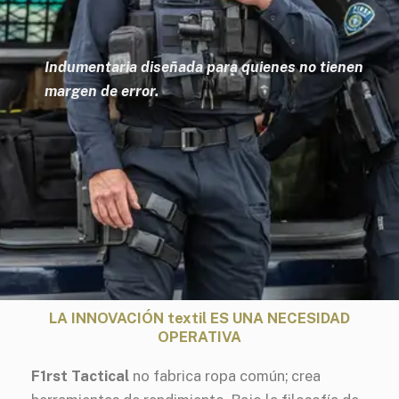
Indumentaria diseñada para quienes no tienen
margen de error.
LA INNOVACIÓN textil ES UNA NECESIDAD
OPERATIVA
F1rst Tactical
no fabrica ropa común; crea