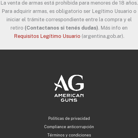
La venta de armas está prohibida para menores de 18 años.
Para adquirir armas, es obligatorio ser Legítimo Usuario o
iniciar el trámite correspondiente entre la compra y el
retiro
(Contactanos si tenés dudas)
. Más info en
Requisitos Legítimo Usuario
(argentina.gob.ar).
Políticas de privacidad
Compliance anticorrupción
Términos y condiciones