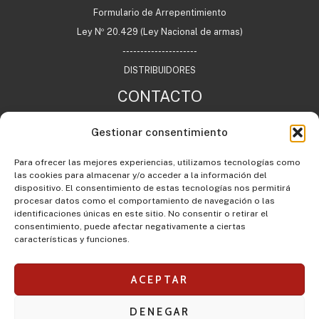
Formulario de Arrepentimiento
Ley Nº 20.429 (Ley Nacional de armas)
---------------------
DISTRIBUIDORES
CONTACTO
Gestionar consentimiento
+54 11 7732 0622
Para ofrecer las mejores experiencias, utilizamos tecnologías como
info@agargentina.com
las cookies para almacenar y/o acceder a la información del
Argentina
dispositivo. El consentimiento de estas tecnologías nos permitirá
procesar datos como el comportamiento de navegación o las
identificaciones únicas en este sitio. No consentir o retirar el
consentimiento, puede afectar negativamente a ciertas
características y funciones.
ACEPTAR
DENEGAR