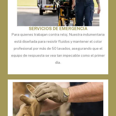
SERVICIOS DE EMERGENCIA
Para quienes trabajan contra reloj. Nuestra indumentaria
está diseñada para resistir fluidos y mantener el color
profesional por más de 50 lavados, asegurando que el
equipo de respuesta se vea tan impecable como el primer
día.