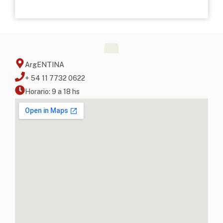
ArgENTINA
+ 54 11 7732 0622
Horario: 9 a 18 hs