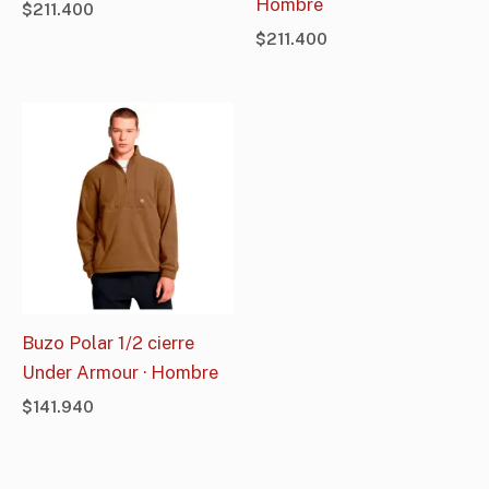
Hombre
$
211.400
$
211.400
Buzo Polar 1/2 cierre
Under Armour · Hombre
$
141.940