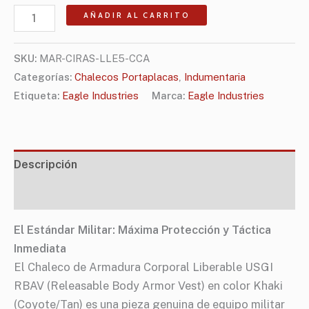
AÑADIR AL CARRITO
SKU:
MAR-CIRAS-LLE5-CCA
Categorías:
Chalecos Portaplacas
,
Indumentaria
Etiqueta:
Eagle Industries
Marca:
Eagle Industries
Descripción
Información adicional
El Estándar Militar: Máxima Protección y Táctica
Inmediata
El Chaleco de Armadura Corporal Liberable USGI
RBAV (Releasable Body Armor Vest) en color Khaki
(Coyote/Tan) es una pieza genuina de equipo militar