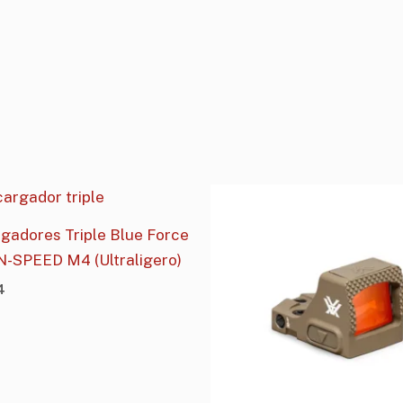
gadores Triple Blue Force
-SPEED M4 (Ultraligero)
4