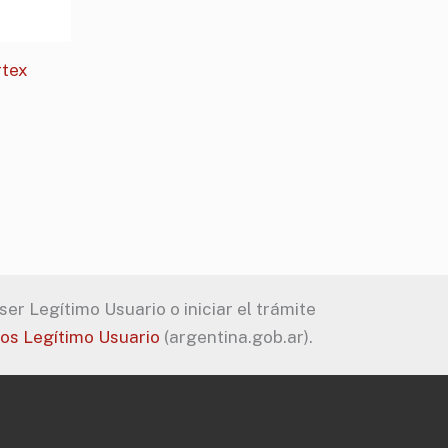
rtex
er Legítimo Usuario o iniciar el trámite
tos Legítimo Usuario
(argentina.gob.ar).