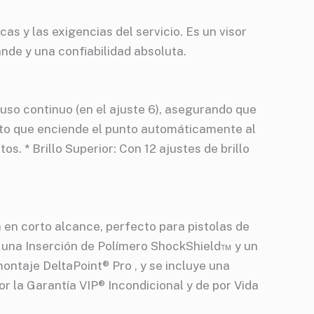
s y las exigencias del servicio. Es un visor
ande y una confiabilidad absoluta.
so continuo (en el ajuste 6), asegurando que
ento que enciende el punto automáticamente al
. * Brillo Superior: Con 12 ajustes de brillo
en corto alcance, perfecto para pistolas de
ye una Inserción de Polímero ShockShield™ y un
ontaje DeltaPoint® Pro , y se incluye una
r la Garantía VIP® Incondicional y de por Vida