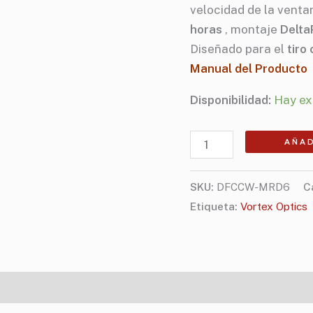
velocidad de la vent
MOA)
horas
, montaje
Delta
cantidad
Diseñado para el
tiro
Manual del Producto
Disponibilidad:
Hay ex
AÑAD
SKU:
DFCCW-MRD6
C
Etiqueta:
Vortex Optics