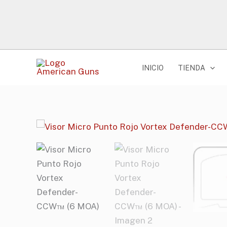
Ir
al
contenido
INICIO
TIENDA