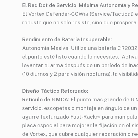
El Red Dot de Servicio: Máxima Autonomía y Re
El Vortex Defender-CCW™ (Service/Tactical) est
robusto que no solo resiste, sino que prospera
Rendimiento de Batería Insuperable:
Autonomía Masiva: Utiliza una batería CR2032 
el punto esté listo cuando lo necesites. Acti
levantar el arma después de un período de inact
(10 diurnos y 2 para visión nocturna), la visibi
Diseño Táctico Reforzado:
Retículo de 6 MOA:
El punto más grande de 6 M
servicio, escopetas o montaje en ángulo de un 
agarre texturizado Fast-Rack™ para manipular l
placa especial para mejorar la fijación en el 
de Vortex, que cubre cualquier reparación o re