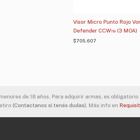
Visor Micro Punto Rojo Vo
Defender CCW™ (3 MOA)
$
705.607
enores de 18 años. Para adquirir armas, es obligatorio s
etiro
(Contactanos si tenés dudas)
. Más info en
Requisi