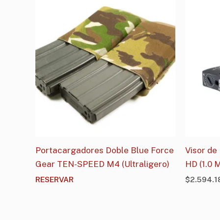
Portacargadores Doble Blue Force
Visor de
Gear TEN-SPEED M4 (Ultraligero)
HD (1.0
RESERVAR
$
2.594.1