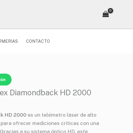
RMERIAS
CONTACTO
ión
tex Diamondback HD 2000
ck HD 2000
es un telémetro láser de alto
para ofrecer mediciones críticas con una
 Gracias a su sistema óptico HD, este