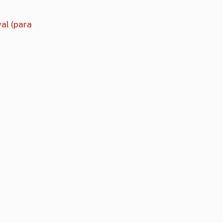
al (para