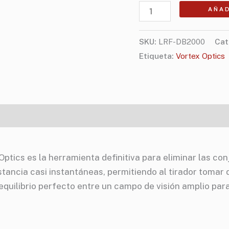
AÑAD
SKU:
LRF-DB2000
Cat
Etiqueta:
Vortex Optics
icaciones
ics es la herramienta definitiva para eliminar las conje
tancia casi instantáneas, permitiendo al tirador tomar 
equilibrio perfecto entre un campo de visión amplio para