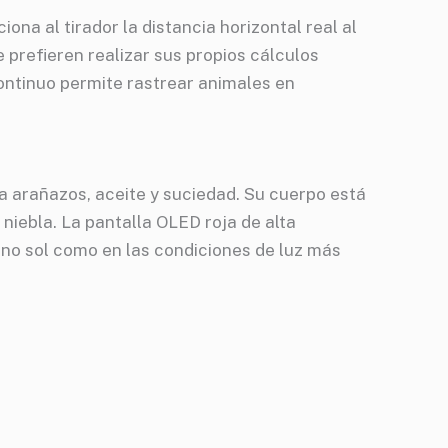
na al tirador la distancia horizontal real al
prefieren realizar sus propios cálculos
continuo permite rastrear animales en
 arañazos, aceite y suciedad. Su cuerpo está
niebla. La pantalla OLED roja de alta
leno sol como en las condiciones de luz más