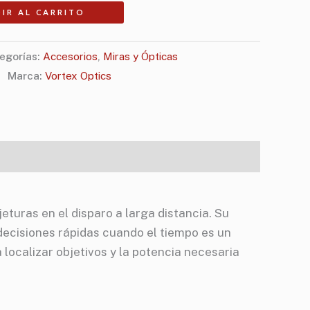
IR AL CARRITO
egorías:
Accesorios
,
Miras y Ópticas
Marca:
Vortex Optics
turas en el disparo a larga distancia. Su
decisiones rápidas cuando el tiempo es un
 localizar objetivos y la potencia necesaria