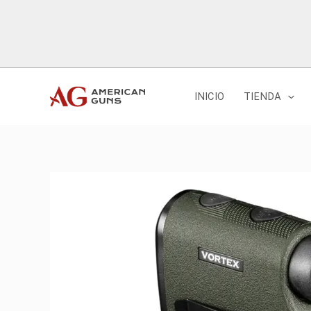
Ir
al
contenido
INICIO
TIENDA