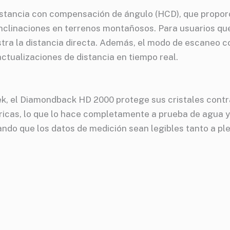
istancia con compensación de ángulo (HCD), que proporcio
linaciones en terrenos montañosos. Para usuarios que 
estra la distancia directa. Además, el modo de escaneo 
actualizaciones de distancia en tiempo real.
k, el Diamondback HD 2000 protege sus cristales contra
ricas, lo que lo hace completamente a prueba de agua y 
izando que los datos de medición sean legibles tanto a p