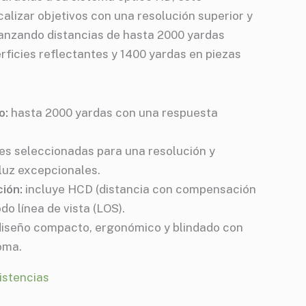
calizar objetivos con una resolución superior y
lcanzando distancias de hasta 2000 yardas
rficies reflectantes y 1400 yardas en piezas
o:
hasta 2000 yardas con una respuesta
es seleccionadas para una resolución y
luz excepcionales.
ión:
incluye HCD (distancia con compensación
do línea de vista (LOS).
iseño compacto, ergonómico y blindado con
oma.
istencias