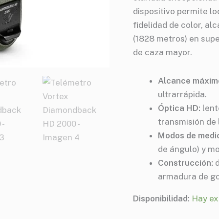
dispositivo permite lo
fidelidad de color, a
(1828 metros) en supe
de caza mayor.
Alcance máxim
ultrarrápida.
Óptica HD:
lent
transmisión de 
Modos de medic
de ángulo) y mo
Construcción:
d
armadura de g
Disponibilidad:
Hay ex