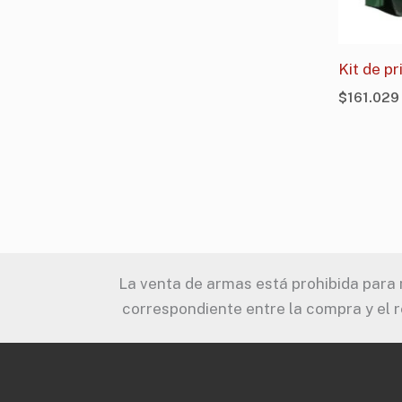
Kit de p
$
161.029
La venta de armas está prohibida para m
correspondiente entre la compra y el r