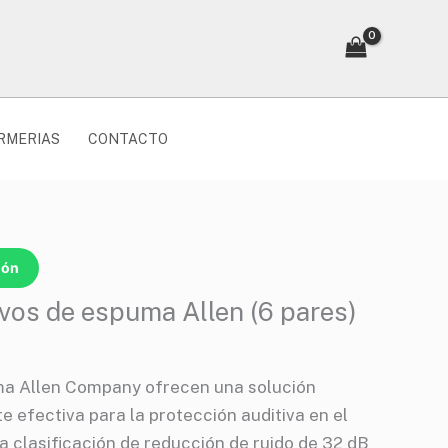
RMERIAS
CONTACTO
ión
vos de espuma Allen (6 pares)
a Allen Company ofrecen una solución
 efectiva para la protección auditiva en el
a clasificación de reducción de ruido de 32 dB