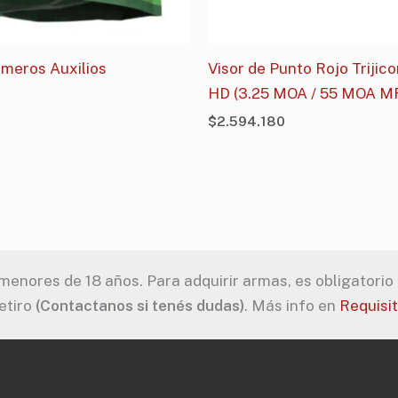
rimeros Auxilios
Visor de Punto Rojo Triji
HD (3.25 MOA / 55 MOA M
$
2.594.180
enores de 18 años. Para adquirir armas, es obligatorio s
etiro
(Contactanos si tenés dudas)
. Más info en
Requisi