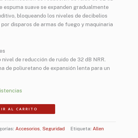
de espuma suave se expanden gradualmente
uditivo, bloqueando los niveles de decibelios
 por disparos de armas de fuego y maquinaria
es
o nivel de reducción de ruido de 32 dB NRR.
 de poliuretano de expansión lenta para un
istencias
IR AL CARRITO
gorías:
Accesorios
,
Seguridad
Etiqueta:
Allen