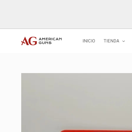
Ir
al
contenido
INICIO
TIENDA