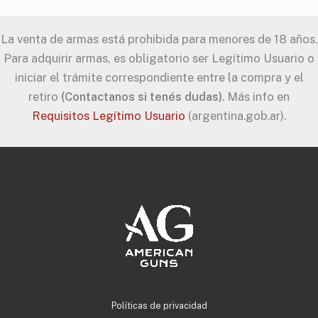
La venta de armas está prohibida para menores de 18 años.
Para adquirir armas, es obligatorio ser Legítimo Usuario o
iniciar el trámite correspondiente entre la compra y el
retiro
(Contactanos si tenés dudas)
. Más info en
Requisitos Legítimo Usuario
(argentina.gob.ar).
Políticas de privacidad