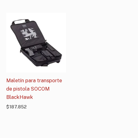
Maletín para transporte
de pistola SOCOM
BlackHawk
$
187.852