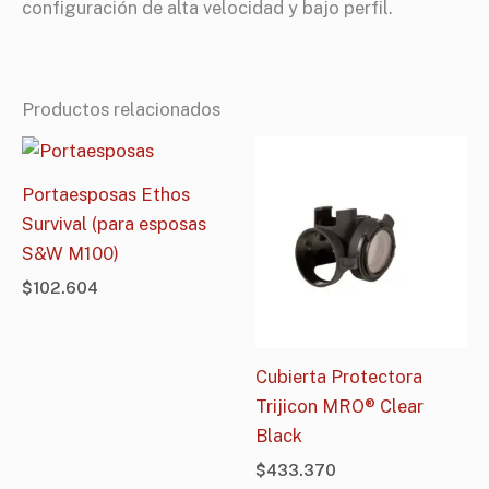
configuración de alta velocidad y bajo perfil.
Productos relacionados
Portaesposas Ethos
Survival (para esposas
S&W M100)
$
102.604
Cubierta Protectora
Trijicon MRO® Clear
Black
$
433.370