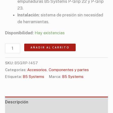
empuñaduras B5 Systems P-Grip 22 y P-Grip
23.
Instalación:
sistema de presión sin necesidad
de herramientas.
Disponibilidad:
Hay existencias
AÑADIR AL CARRITO
SKU:
B5GRP-1457
Categorías:
Accesorios
,
Componentes y partes
Etiqueta:
B5 Systems
Marca:
B5 Systems
Descripción
Información adicional