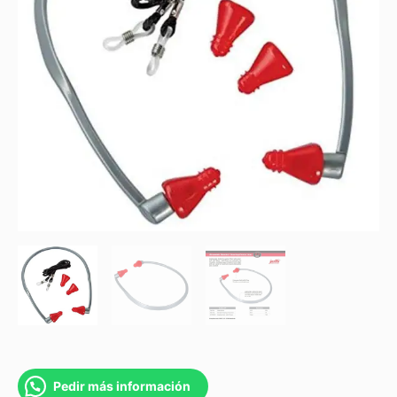
cantidad
Pedir más información