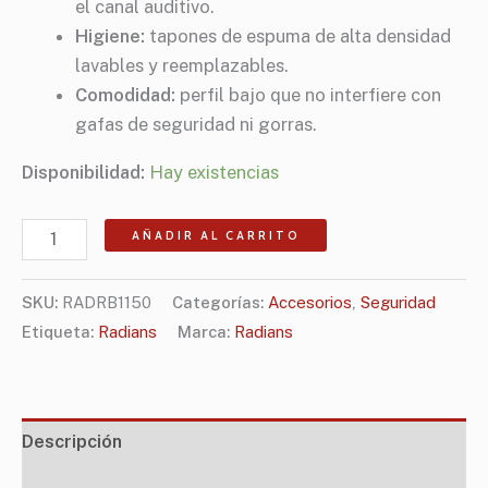
el canal auditivo.
Higiene:
tapones de espuma de alta densidad
lavables y reemplazables.
Comodidad:
perfil bajo que no interfiere con
gafas de seguridad ni gorras.
Disponibilidad:
Hay existencias
AÑADIR AL CARRITO
SKU:
RADRB1150
Categorías:
Accesorios
,
Seguridad
Etiqueta:
Radians
Marca:
Radians
Descripción