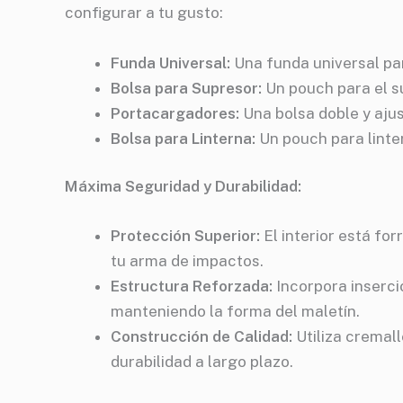
configurar a tu gusto:
Funda Universal:
Una funda universal par
Bolsa para Supresor:
Un pouch para el s
Portacargadores:
Una bolsa doble y aju
Bolsa para Linterna:
Un pouch para linter
Máxima Seguridad y Durabilidad:
Protección Superior:
El interior está fo
tu arma de impactos.
Estructura Reforzada:
Incorpora insercio
manteniendo la forma del maletín.
Construcción de Calidad:
Utiliza cremal
durabilidad a largo plazo.