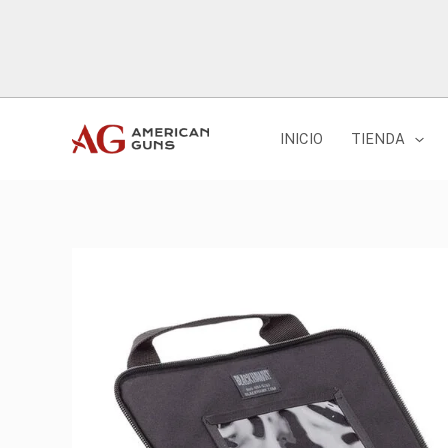
Ir
al
contenido
INICIO
TIENDA