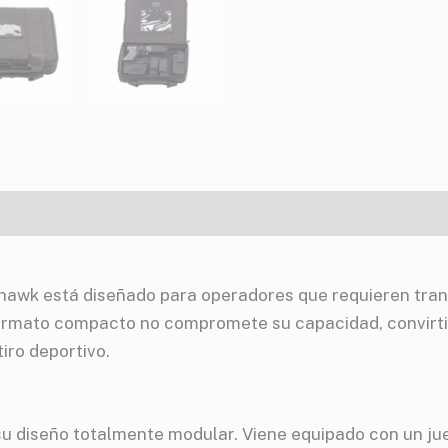
hawk está diseñado para operadores que requieren tran
 formato compacto no compromete su capacidad, convirti
tiro deportivo.
s su diseño totalmente modular. Viene equipado con un 