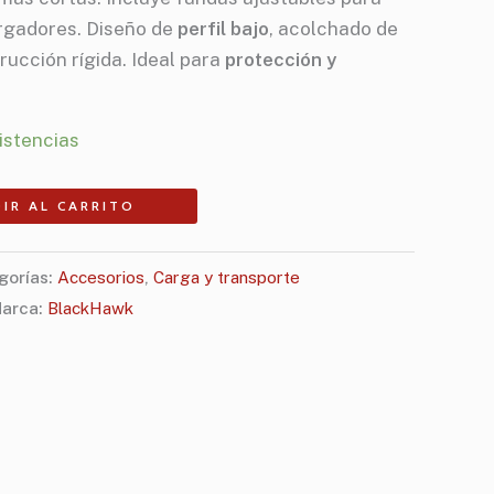
argadores. Diseño de
perfil bajo
, acolchado de
rucción rígida. Ideal para
protección y
istencias
IR AL CARRITO
gorías:
Accesorios
,
Carga y transporte
arca:
BlackHawk