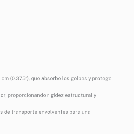
 cm (0.375″), que absorbe los golpes y protege
ior, proporcionando rigidez estructural y
as de transporte envolventes para una