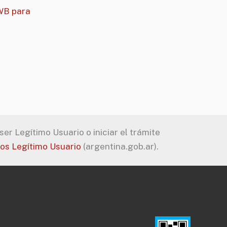
WB para
er Legítimo Usuario o iniciar el trámite
tos Legítimo Usuario
(argentina.gob.ar).