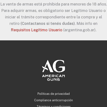
La venta de armas está prohibida para menores de 18 años.
Para adquirir armas, es obligatorio ser Legítimo Usuario o
iniciar el trámite correspondiente entre la compra y el
retiro
(Contactanos si tenés dudas)
. Más info en
Requisitos Legítimo Usuario
(argentina.gob.ar).
Políticas de privacidad
Compliance anticorrupción
Términos y condiciones