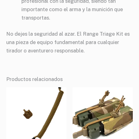
profesional con la seguridad, siendo tan
importante como el arma y la munición que
transportas.
No dejes la seguridad al azar. El Range Triage Kit es
una pieza de equipo fundamental para cualquier
tirador o aventurero responsable.
Productos relacionados
Rango
de
precios:
desde
$117.780
hasta
$151.000