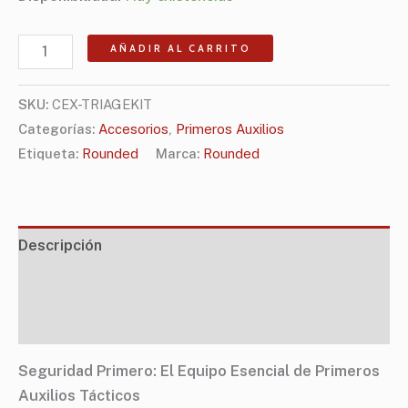
AÑADIR AL CARRITO
SKU:
CEX-TRIAGEKIT
Categorías:
Accesorios
,
Primeros Auxilios
Etiqueta:
Rounded
Marca:
Rounded
Descripción
Información adicional
FAQs
Seguridad Primero: El Equipo Esencial de Primeros
Auxilios Tácticos