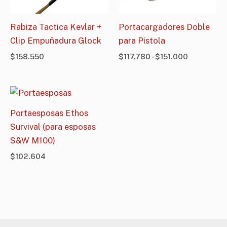
Rabiza Tactica Kevlar +
Portacargadores Doble
Clip Empuñadura Glock
para Pistola
$
158.550
$
117.780
-
$
151.000
Portaesposas Ethos
Survival (para esposas
S&W M100)
$
102.604