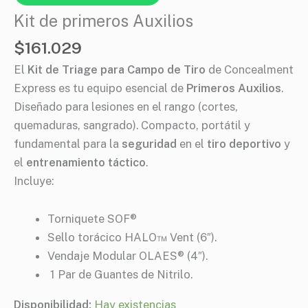
Kit de primeros Auxilios
$
161.029
El
Kit de Triage para Campo de Tiro
de Concealment
Express es tu equipo esencial de
Primeros Auxilios
.
Diseñado para lesiones en el rango (cortes,
quemaduras, sangrado). Compacto, portátil y
fundamental para la
seguridad
en el
tiro deportivo
y
el
entrenamiento táctico
.
Incluye:
Torniquete SOF®
Sello torácico HALO™ Vent (6″).
Vendaje Modular OLAES® (4″).
1 Par de Guantes de Nitrilo.
Disponibilidad:
Hay existencias