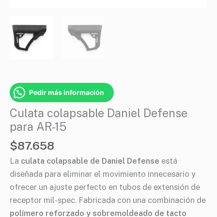
15
cantidad
Pedir más información
Culata colapsable Daniel Defense
para AR-15
$
87.658
La
culata colapsable de Daniel Defense
está
diseñada para eliminar el movimiento innecesario y
ofrecer un ajuste perfecto en tubos de extensión de
receptor mil-spec. Fabricada con una combinación de
polímero reforzado y sobremoldeado de tacto